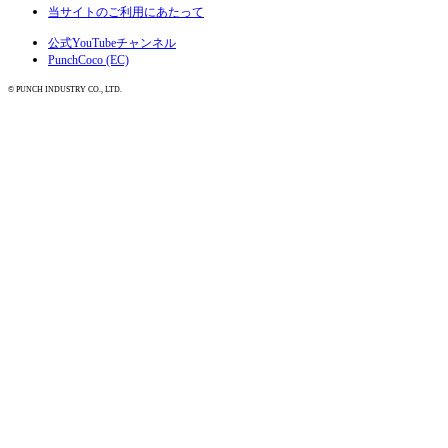
当サイトのご利用にあたって
公式YouTubeチャンネル
PunchCoco (EC)
© PUNCH INDUSTRY CO., LTD.