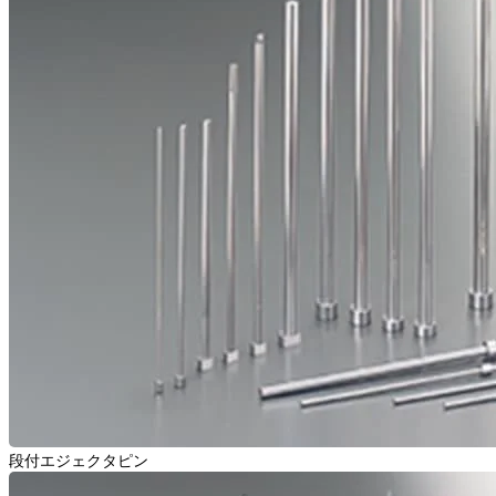
段付エジェクタピン