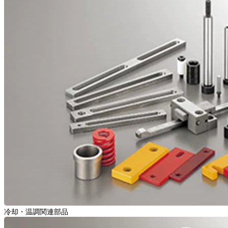
冷却・温調関連部品