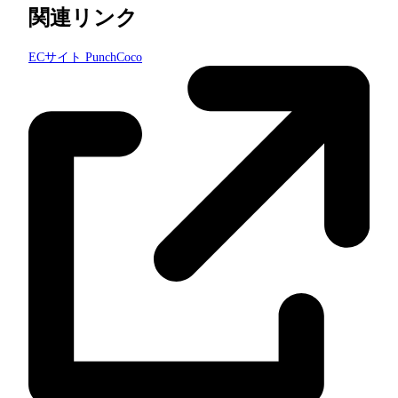
関連リンク
ECサイト PunchCoco