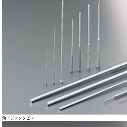
角エジェクタピン