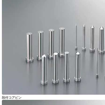
段付コアピン