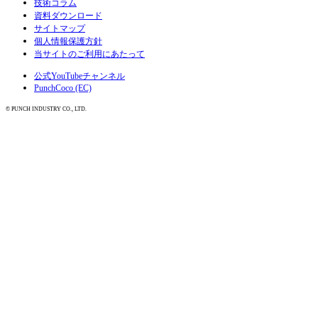
技術コラム
資料ダウンロード
サイトマップ
個人情報保護方針
当サイトのご利用にあたって
公式YouTubeチャンネル
PunchCoco (EC)
© PUNCH INDUSTRY CO., LTD.