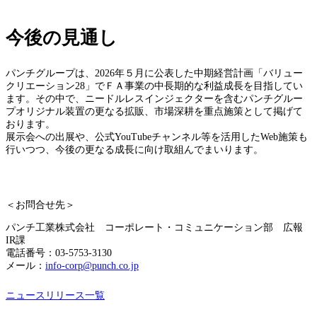
今後の見通し
パンチグループは、2026年５月に公表した中期経営計画「バリュー
クリエーション28」でＦＡ事業の中長期的な利益成長を目指してい
ます。その中で、ニードルレスインジェクターを含むパンチグルー
プオリジナル装置の更なる拡販、市場深耕を重点施策として掲げて
おります。
展示会への出展や、公式YouTubeチャンネル等を活用したWeb施策も
行いつつ、今後の更なる成長に向け取組んでまいります。
＜お問合せ先＞
パンチ工業株式会社 コーポレート・コミュニケーション部 広報
IR課
電話番号：03-5753-3130
メール：
info-corp@punch.co.jp
ニュースリリース一覧