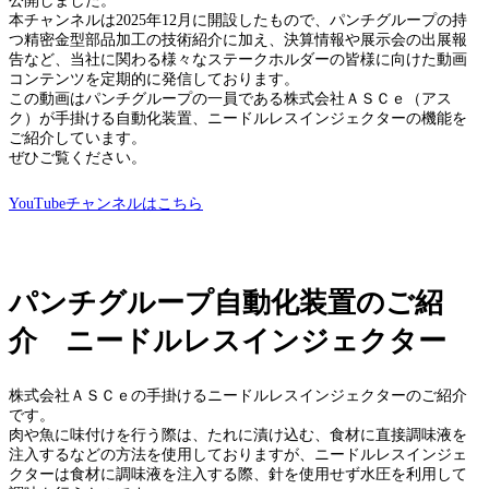
公開しました。
本チャンネルは2025年12月に開設したもので、パンチグループの持
つ精密金型部品加工の技術紹介に加え、決算情報や展示会の出展報
告など、当社に関わる様々なステークホルダーの皆様に向けた動画
コンテンツを定期的に発信しております。
この動画はパンチグループの一員である株式会社ＡＳＣｅ（アス
ク）が手掛ける自動化装置、ニードルレスインジェクターの機能を
ご紹介しています。
ぜひご覧ください。
YouTubeチャンネルはこちら
パンチグループ自動化装置のご紹
介 ニードルレスインジェクター
株式会社ＡＳＣｅの手掛けるニードルレスインジェクターのご紹介
です。
肉や魚に味付けを行う際は、たれに漬け込む、食材に直接調味液を
注入するなどの方法を使用しておりますが、ニードルレスインジェ
クターは食材に調味液を注入する際、針を使用せず水圧を利用して